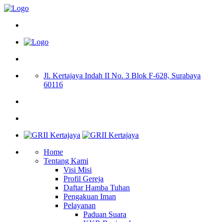
Jl. Kertajaya Indah II No. 3 Blok F-628, Surabaya
60116
Home
Tentang Kami
Visi Misi
Profil Gereja
Daftar Hamba Tuhan
Pengakuan Iman
Pelayanan
Paduan Suara