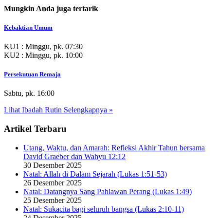
Mungkin Anda juga
tertarik
Kebaktian Umum
KU1 : Minggu, pk. 07:30
KU2 : Minggu, pk. 10:00
Persekutuan Remaja
Sabtu, pk. 16:00
Lihat Ibadah Rutin Selengkapnya »
Artikel Terbaru
Utang, Waktu, dan Amarah: Refleksi Akhir Tahun bersama
David Graeber dan Wahyu 12:12
30 Desember 2025
Natal: Allah di Dalam Sejarah (Lukas 1:51-53)
26 Desember 2025
Natal: Datangnya Sang Pahlawan Perang (Lukas 1:49)
25 Desember 2025
Natal: Sukacita bagi seluruh bangsa (Lukas 2:10-11)
24 Desember 2025